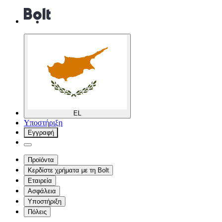
EL
Υποστήριξη
Εγγραφή
Προϊόντα
Κερδίστε χρήματα με τη Bolt
Εταιρεία
Ασφάλεια
Υποστήριξη
Πόλεις