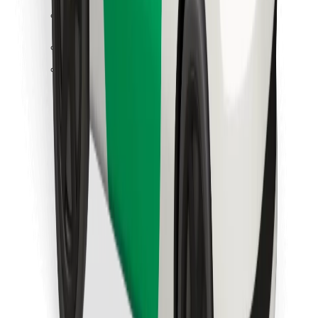
Κατέβασε την εφαρμογή Bolt
Βρείτε το αγαπημένο σας φαγητό!
Κατεβάστε την εφαρμογή Bolt Food