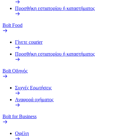
Προσθήκη εστιατορίου ή καταστήματος
Bolt Food
Γίνετε courier
Προσθήκη εστιατορίου ή καταστήματος
Bolt Οδηγός
Συχνές Ερωτήσεις
Αναφορά οχήματος
Bolt for Business
Οφέλη