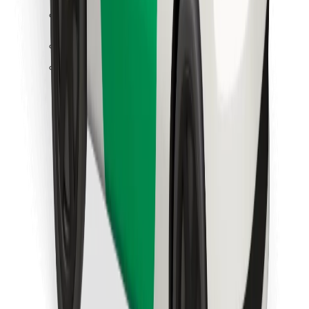
Κατέβασε την εφαρμογή Bolt
Βρείτε το αγαπημένο σας φαγητό!
Κατεβάστε την εφαρμογή Bolt Food