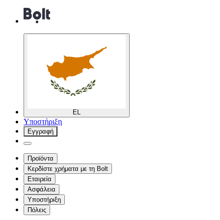
EL
Υποστήριξη
Εγγραφή
Προϊόντα
Κερδίστε χρήματα με τη Bolt
Εταιρεία
Ασφάλεια
Υποστήριξη
Πόλεις