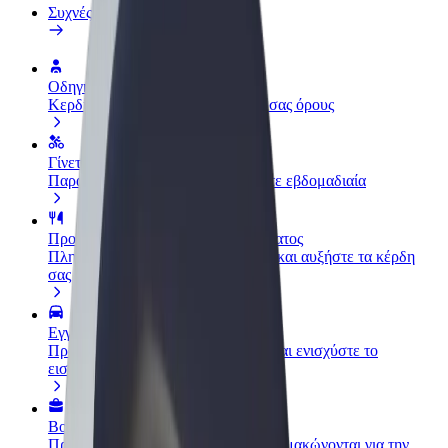
Συχνές Ερωτήσεις
Οδηγήστε
Κερδίστε χρήματα με τους δικούς σας όρους
Γίνετε courier
Παραδώστε φαγητό και πληρώνεστε εβδομαδιαία
Προσθήκη εστιατορίου ή καταστήματος
Πλησιάστε περισσότερους πελάτες και αυξήστε τα κέρδη
σας
Εγγραφείτε ως ιδιοκτήτης στόλου
Προσθέστε το στόλο σας στο Bolt και ενισχύστε το
εισόδημά σας
Bolt for Business
Προϊόντα και υπηρεσίες Bolt που κλιμακώνονται για την