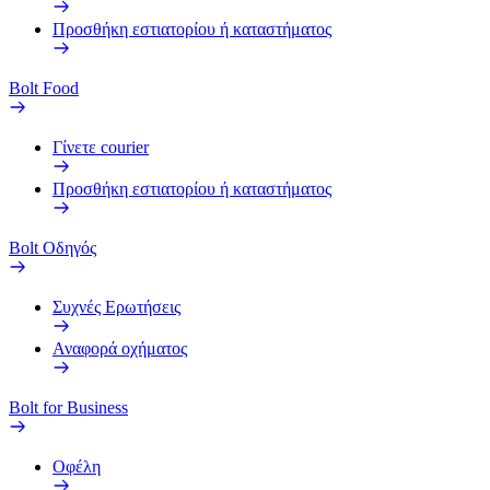
Προσθήκη εστιατορίου ή καταστήματος
Bolt Food
Γίνετε courier
Προσθήκη εστιατορίου ή καταστήματος
Bolt Οδηγός
Συχνές Ερωτήσεις
Αναφορά οχήματος
Bolt for Business
Οφέλη