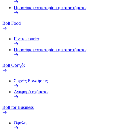
Προσθήκη εστιατορίου ή καταστήματος
Bolt Food
Γίνετε courier
Προσθήκη εστιατορίου ή καταστήματος
Bolt Οδηγός
Συχνές Ερωτήσεις
Αναφορά οχήματος
Bolt for Business
Οφέλη