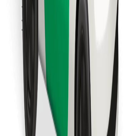
Κατέβασε την εφαρμογή Bolt
Βρείτε το αγαπημένο σας φαγητό!
Κατεβάστε την εφαρμογή Bolt Food