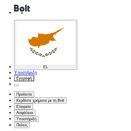
EL
Υποστήριξη
Εγγραφή
Προϊόντα
Κερδίστε χρήματα με τη Bolt
Εταιρεία
Ασφάλεια
Υποστήριξη
Πόλεις