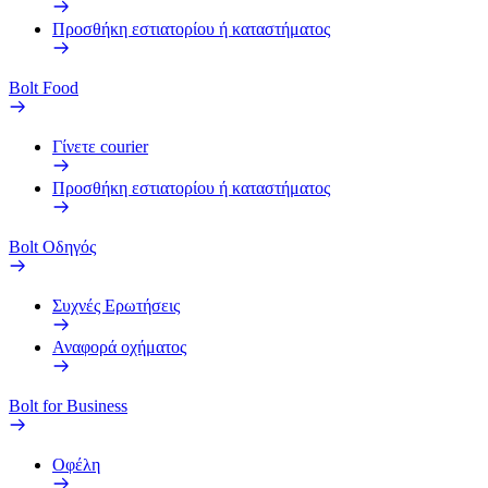
Προσθήκη εστιατορίου ή καταστήματος
Bolt Food
Γίνετε courier
Προσθήκη εστιατορίου ή καταστήματος
Bolt Οδηγός
Συχνές Ερωτήσεις
Αναφορά οχήματος
Bolt for Business
Οφέλη