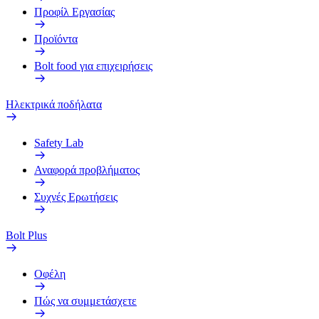
Προφίλ Εργασίας
Προϊόντα
Bolt food για επιχειρήσεις
Ηλεκτρικά ποδήλατα
Safety Lab
Αναφορά προβλήματος
Συχνές Ερωτήσεις
Bolt Plus
Οφέλη
Πώς να συμμετάσχετε