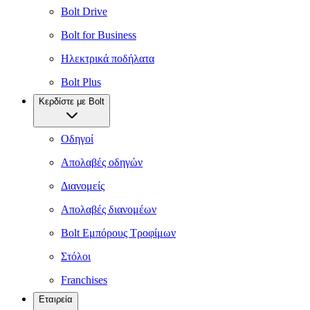
Bolt Drive
Bolt for Business
Ηλεκτρικά ποδήλατα
Bolt Plus
Κερδίστε με Bolt
Οδηγοί
Απολαβές οδηγών
Διανομείς
Απολαβές διανομέων
Bolt Εμπόρους Τροφίμων
Στόλοι
Franchises
Εταιρεία