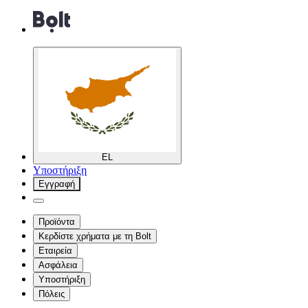
EL
Υποστήριξη
Εγγραφή
Προϊόντα
Κερδίστε χρήματα με τη Bolt
Εταιρεία
Ασφάλεια
Υποστήριξη
Πόλεις