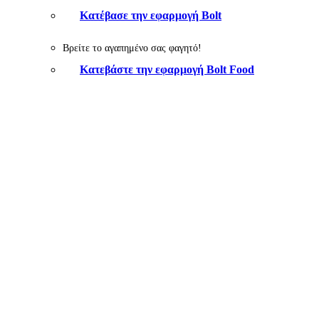
Κατέβασε την εφαρμογή Bolt
Βρείτε το αγαπημένο σας φαγητό!
Κατεβάστε την εφαρμογή Bolt Food