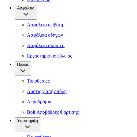
Ασφάλεια
Ασφάλεια επιβάτη
Ασφάλεια οδηγών
Ασφάλεια σκούτερ
Εργαστήριο ασφάλειας
Πόλεις
Τοποθεσίες
Λύσεις για την πόλη
Αεροδρόμια
Bolt Αποβάθρες Φόρτισης
Υποστήριξη