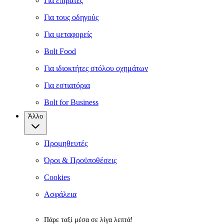
Για επιβάτες
Για τους οδηγούς
Για μεταφορείς
Bolt Food
Για ιδιοκτήτες στόλου οχημάτων
Για εστιατόρια
Bolt for Business
Άλλο
Προμηθευτές
Όροι & Προϋποθέσεις
Cookies
Ασφάλεια
Πάρε ταξί μέσα σε λίγα λεπτά!