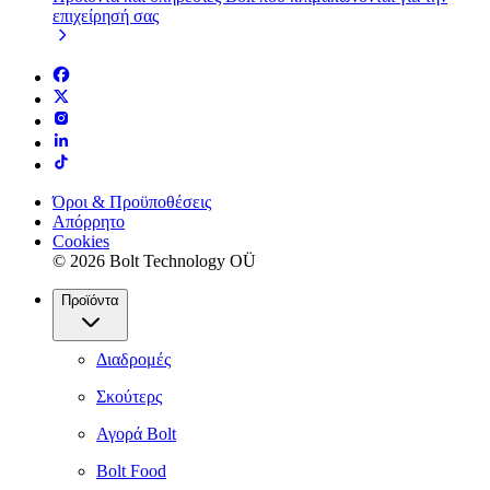
επιχείρησή σας
Όροι & Προϋποθέσεις
Απόρρητο
Cookies
© 2026 Bolt Technology OÜ
Προϊόντα
Διαδρομές
Σκούτερς
Αγορά Bolt
Bolt Food