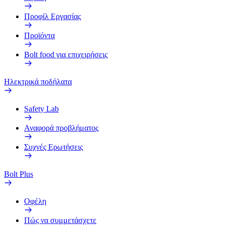
Προφίλ Εργασίας
Προϊόντα
Bolt food για επιχειρήσεις
Ηλεκτρικά ποδήλατα
Safety Lab
Αναφορά προβλήματος
Συχνές Ερωτήσεις
Bolt Plus
Οφέλη
Πώς να συμμετάσχετε