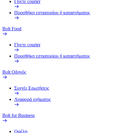
Γίνετε courier
Προσθήκη εστιατορίου ή καταστήματος
Bolt Food
Γίνετε courier
Προσθήκη εστιατορίου ή καταστήματος
Bolt Οδηγός
Συχνές Ερωτήσεις
Αναφορά οχήματος
Bolt for Business
Οφέλη