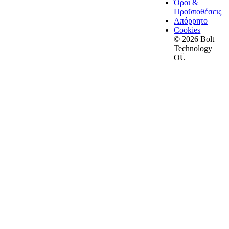
Όροι &
Προϋποθέσεις
Απόρρητο
Cookies
© 2026 Bolt
Technology
OÜ