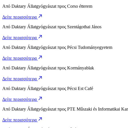
Από
Daktary Állatgyógyászat
προς
Corso étterem
Δείτε περισσότερα
Από
Daktary Állatgyógyászat
προς
Szentágothai János
Δείτε περισσότερα
Από
Daktary Állatgyógyászat
προς
Pécsi Tudományegyetem
Δείτε περισσότερα
Από
Daktary Állatgyógyászat
προς
Kormányablak
Δείτε περισσότερα
Από
Daktary Állatgyógyászat
προς
Pécsi Est Café
Δείτε περισσότερα
Από
Daktary Állatgyógyászat
προς
PTE Műszaki és Informatikai Kar
Δείτε περισσότερα