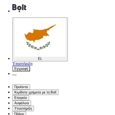
EL
Υποστήριξη
Εγγραφή
Προϊόντα
Κερδίστε χρήματα με τη Bolt
Εταιρεία
Ασφάλεια
Υποστήριξη
Πόλεις