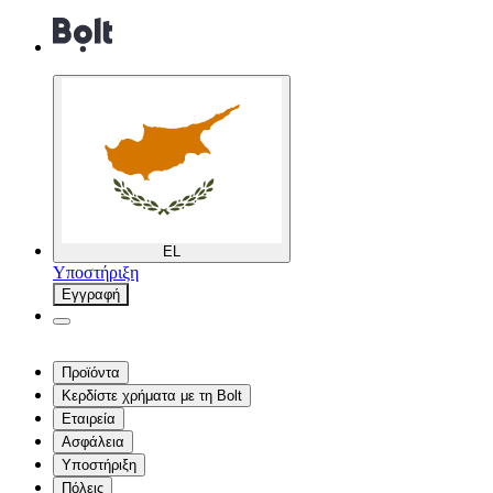
EL
Υποστήριξη
Εγγραφή
Προϊόντα
Κερδίστε χρήματα με τη Bolt
Εταιρεία
Ασφάλεια
Υποστήριξη
Πόλεις