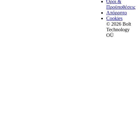
Όροι &
Προϋποθέσεις
Απόρρητο
Cookies
© 2026 Bolt
Technology
OÜ