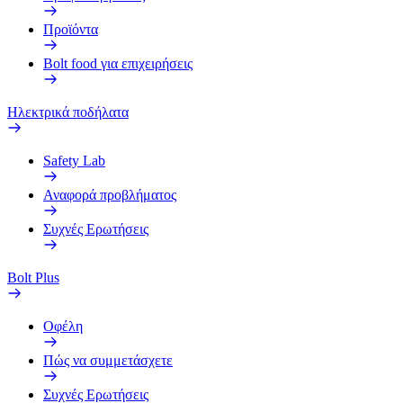
Προϊόντα
Bolt food για επιχειρήσεις
Ηλεκτρικά ποδήλατα
Safety Lab
Αναφορά προβλήματος
Συχνές Ερωτήσεις
Bolt Plus
Οφέλη
Πώς να συμμετάσχετε
Συχνές Ερωτήσεις