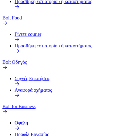
Προσθήκη εστιατορίου ή καταστήματος
Bolt Food
Γίνετε courier
Προσθήκη εστιατορίου ή καταστήματος
Bolt Οδηγός
Συχνές Ερωτήσεις
Αναφορά οχήματος
Bolt for Business
Οφέλη
Προφίλ Εργασίας