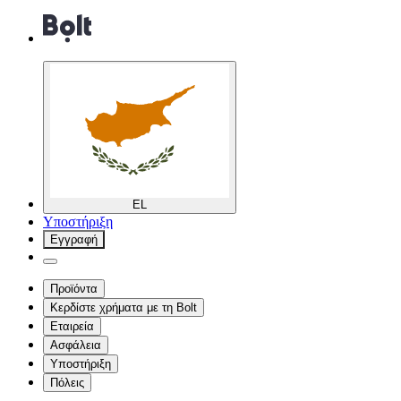
EL
Υποστήριξη
Εγγραφή
Προϊόντα
Κερδίστε χρήματα με τη Bolt
Εταιρεία
Ασφάλεια
Υποστήριξη
Πόλεις