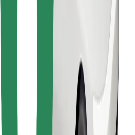
Κατέβασε την εφαρμογή Bolt
Βρείτε το αγαπημένο σας φαγητό!
Κατεβάστε την εφαρμογή Bolt Food