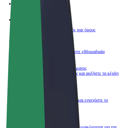
Συχνές Ερωτήσεις
Οδηγήστε
Κερδίστε χρήματα με τους δικούς σας όρους
Γίνετε courier
Παραδώστε φαγητό και πληρώνεστε εβδομαδιαία
Προσθήκη εστιατορίου ή καταστήματος
Πλησιάστε περισσότερους πελάτες και αυξήστε τα κέρδη
σας
Εγγραφείτε ως ιδιοκτήτης στόλου
Προσθέστε το στόλο σας στο Bolt και ενισχύστε το
εισόδημά σας
Bolt for Business
Προϊόντα και υπηρεσίες Bolt που κλιμακώνονται για την