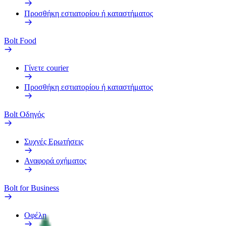
Προσθήκη εστιατορίου ή καταστήματος
Bolt Food
Γίνετε courier
Προσθήκη εστιατορίου ή καταστήματος
Bolt Οδηγός
Συχνές Ερωτήσεις
Αναφορά οχήματος
Bolt for Business
Οφέλη