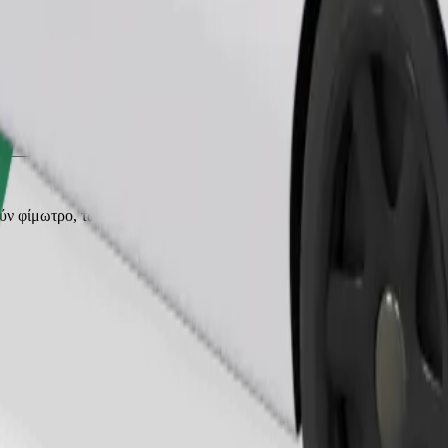
Παραγγελία διαδρομής
ρούν φίμωτρο, τα μικρά ζώα χρειάζονται κλουβί μεταφοράς και τα καθ