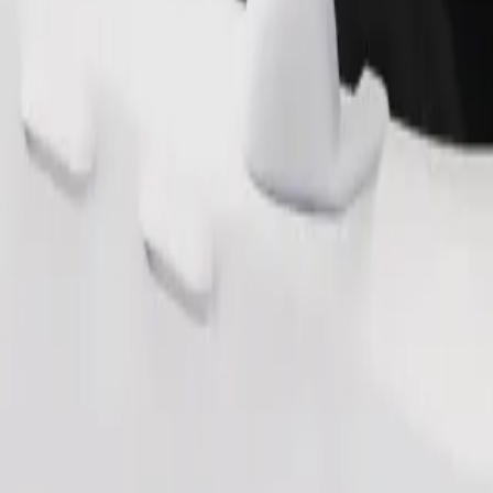
Παραγγελία διαδρομής
θηκευτικό χώρο