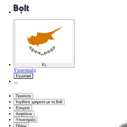
EL
Υποστήριξη
Εγγραφή
Προϊόντα
Κερδίστε χρήματα με τη Bolt
Εταιρεία
Ασφάλεια
Υποστήριξη
Πόλεις