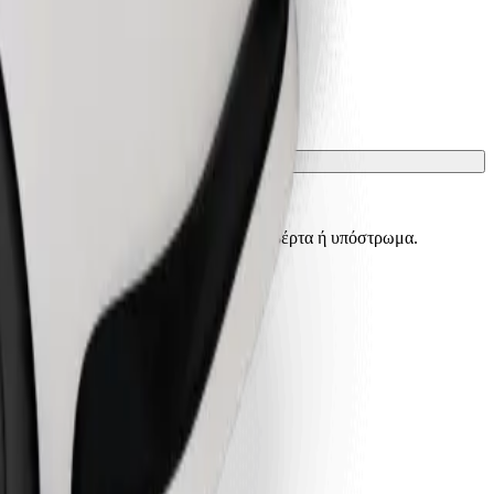
ίσματα πρέπει να προστατεύονται με κουβέρτα ή υπόστρωμα.