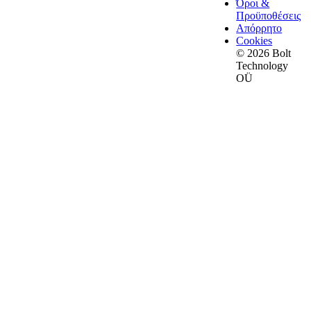
Όροι &
Προϋποθέσεις
Απόρρητο
Cookies
© 2026 Bolt
Technology
OÜ