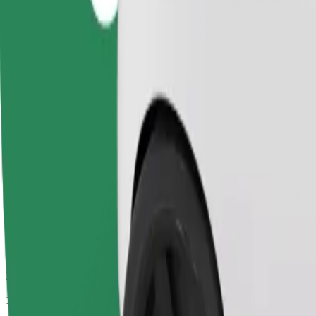
Εκτιμώμενος χρόνος μετακίνησης
14 λ.
Εκτιμώμενη απόσταση
6 χλμ.
Επιβάτες
1-4
Εκτιμώμενη τιμή
27,60 PLN
Άνεση
Μεγαλύτερα αυτοκίνητα με περισσότερο χώρο για τα πόδια και απο
Εκτιμώμενος χρόνος μετακίνησης
14 λ.