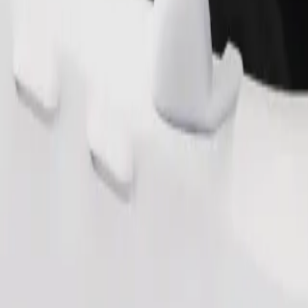
Παραγγελία διαδρομής
θηκευτικό χώρο