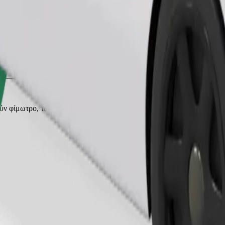
Παραγγελία διαδρομής
ρούν φίμωτρο, τα μικρά ζώα χρειάζονται κλουβί μεταφοράς και τα καθ