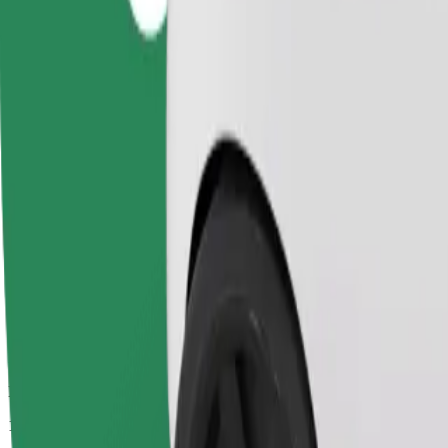
Εκτιμώμενος χρόνος μετακίνησης
14 λ.
Εκτιμώμενη απόσταση
6,1 χλμ.
Επιβάτες
1-4
Εκτιμώμενη τιμή
27,90 PLN
Άνεση
Μεγαλύτερα αυτοκίνητα με περισσότερο χώρο για τα πόδια και απο
Εκτιμώμενος χρόνος μετακίνησης
14 λ.