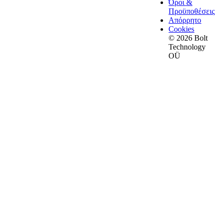
Όροι &
Προϋποθέσεις
Απόρρητο
Cookies
© 2026 Bolt
Technology
OÜ