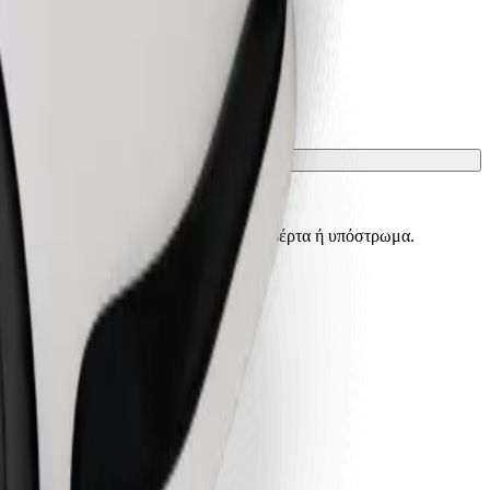
ίσματα πρέπει να προστατεύονται με κουβέρτα ή υπόστρωμα.