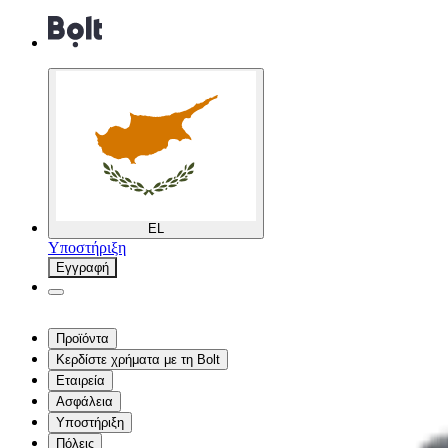
EL
Υποστήριξη
Εγγραφή
Προϊόντα
Κερδίστε χρήματα με τη Bolt
Εταιρεία
Ασφάλεια
Υποστήριξη
Πόλεις