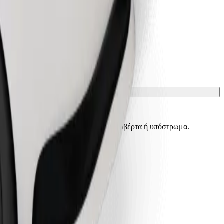
ίσματα πρέπει να προστατεύονται με κουβέρτα ή υπόστρωμα.