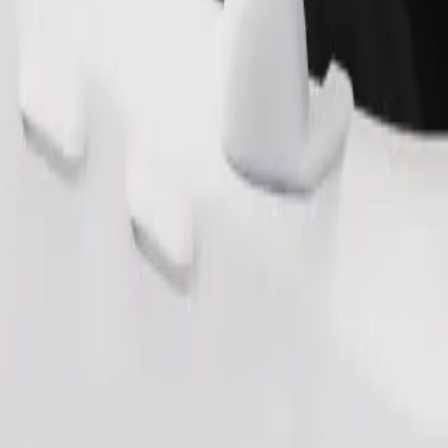
Παραγγελία διαδρομής
θηκευτικό χώρο