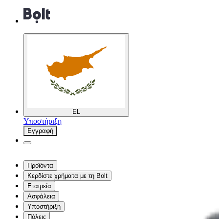
EL
Υποστήριξη
Εγγραφή
Προϊόντα
Κερδίστε χρήματα με τη Bolt
Εταιρεία
Ασφάλεια
Υποστήριξη
Πόλεις