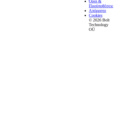
Όροι &
Προϋποθέσεις
Απόρρητο
Cookies
© 2026 Bolt
Technology
OÜ