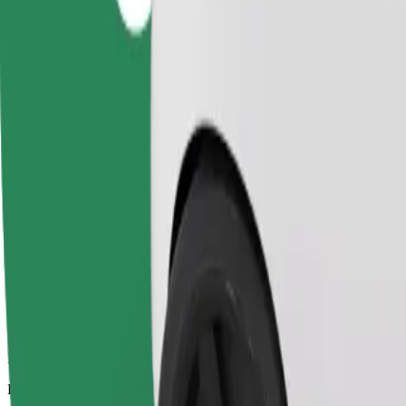
Αξιόπιστες διαδρομές με καθημερινά αυτοκίνητα μεσαίου μεγέθους.
Εκτιμώμενος χρόνος μετακίνησης
15 λ.
Εκτιμώμενη απόσταση
7,3 χλμ.
Επιβάτες
1-4
Εκτιμώμενη τιμή
30,80 PLN
Άνεση
Μεγαλύτερα αυτοκίνητα με περισσότερο χώρο για τα πόδια και απο
Εκτιμώμενος χρόνος μετακίνησης