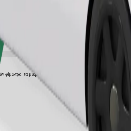
Παραγγελία διαδρομής
ρούν φίμωτρο, τα μικρά ζώα χρειάζονται κλουβί μεταφοράς και τα καθ