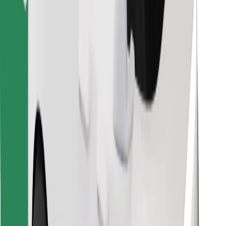
Κατέβασε την εφαρμογή Bolt
Βρείτε το αγαπημένο σας φαγητό!
Κατεβάστε την εφαρμογή Bolt Food