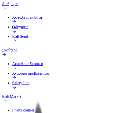
Διαδρομές
Ασφάλεια επιβάτη
Οδηγήστε
Bolt Send
Σκούτερς
Ασφάλεια Σκούτερ
Αναφορά προβλήματος
Safety Lab
Bolt Market
Γίνετε courier