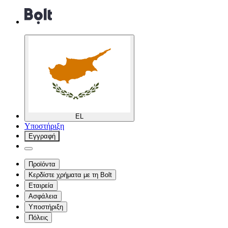
EL
Υποστήριξη
Εγγραφή
Προϊόντα
Κερδίστε χρήματα με τη Bolt
Εταιρεία
Ασφάλεια
Υποστήριξη
Πόλεις