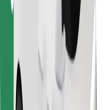
Κατέβασε την εφαρμογή Bolt
Βρείτε το αγαπημένο σας φαγητό!
Κατεβάστε την εφαρμογή Bolt Food