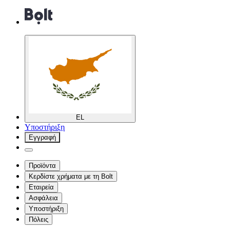
EL
Υποστήριξη
Εγγραφή
Προϊόντα
Κερδίστε χρήματα με τη Bolt
Εταιρεία
Ασφάλεια
Υποστήριξη
Πόλεις