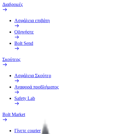
Διαδρομές
Ασφάλεια επιβάτη
Οδηγήστε
Bolt Send
Σκούτερς
Ασφάλεια Σκούτερ
Αναφορά προβλήματος
Safety Lab
Bolt Market
Γίνετε courier