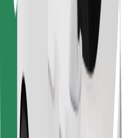
Κατέβασε την εφαρμογή Bolt
Βρείτε το αγαπημένο σας φαγητό!
Κατεβάστε την εφαρμογή Bolt Food