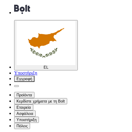
EL
Υποστήριξη
Εγγραφή
Προϊόντα
Κερδίστε χρήματα με τη Bolt
Εταιρεία
Ασφάλεια
Υποστήριξη
Πόλεις