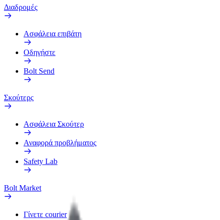
Διαδρομές
Ασφάλεια επιβάτη
Οδηγήστε
Bolt Send
Σκούτερς
Ασφάλεια Σκούτερ
Αναφορά προβλήματος
Safety Lab
Bolt Market
Γίνετε courier