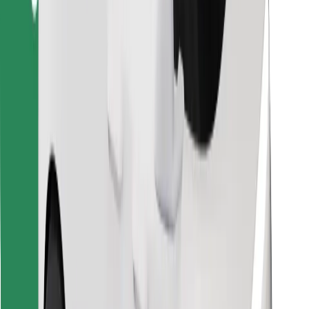
Βρείτε το αγαπημένο σας φαγητό!
Κατεβάστε την εφαρμογή Bolt Food