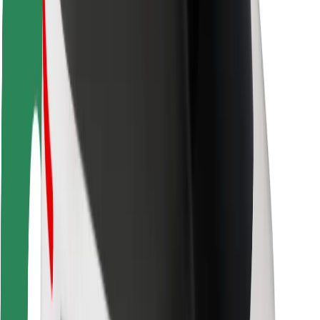
Ασφάλεια επιβάτη
Ασφάλεια οδηγών
Ασφάλεια σκούτερ
Εργαστήριο ασφάλειας
Πόλεις
Τοποθεσίες
Λύσεις για την πόλη
Αεροδρόμια
Bolt Αποβάθρες Φόρτισης
Υποστήριξη
Για επιβάτες
Για τους οδηγούς