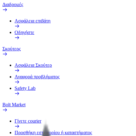
Διαδρομές
Ασφάλεια επιβάτη
Οδηγήστε
Σκούτερς
Ασφάλεια Σκούτερ
Αναφορά προβλήματος
Safety Lab
Bolt Market
Γίνετε courier
Προσθήκη εστιατορίου ή καταστήματος