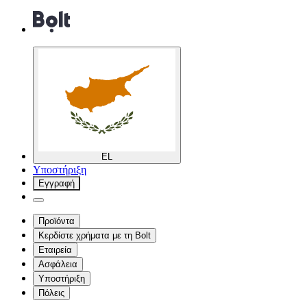
EL
Υποστήριξη
Εγγραφή
Προϊόντα
Κερδίστε χρήματα με τη Bolt
Εταιρεία
Ασφάλεια
Υποστήριξη
Πόλεις