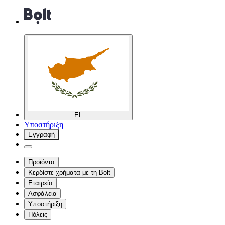
EL
Υποστήριξη
Εγγραφή
Προϊόντα
Κερδίστε χρήματα με τη Bolt
Εταιρεία
Ασφάλεια
Υποστήριξη
Πόλεις