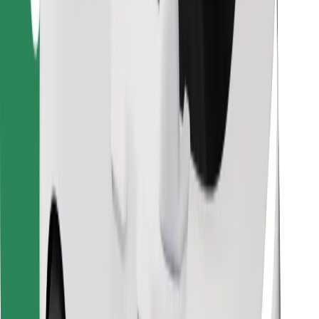
Κατέβασε την εφαρμογή Bolt
Βρείτε το αγαπημένο σας φαγητό!
Κατεβάστε την εφαρμογή Bolt Food