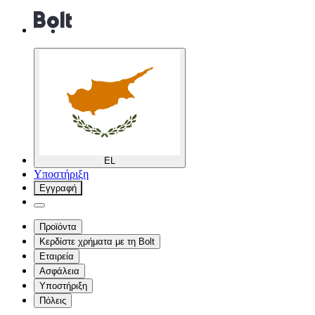
EL
Υποστήριξη
Εγγραφή
Προϊόντα
Κερδίστε χρήματα με τη Bolt
Εταιρεία
Ασφάλεια
Υποστήριξη
Πόλεις