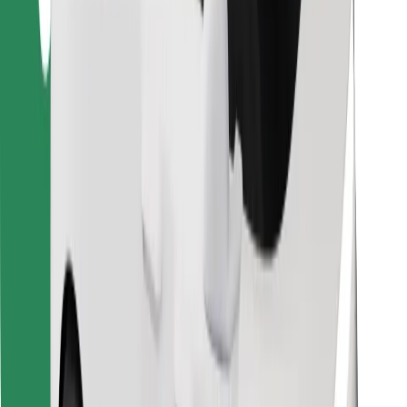
Κατέβασε την εφαρμογή Bolt
Βρείτε το αγαπημένο σας φαγητό!
Κατεβάστε την εφαρμογή Bolt Food