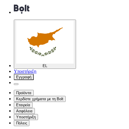
EL
Υποστήριξη
Εγγραφή
Προϊόντα
Κερδίστε χρήματα με τη Bolt
Εταιρεία
Ασφάλεια
Υποστήριξη
Πόλεις