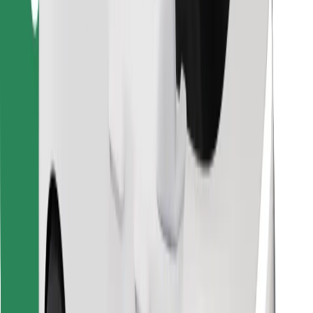
Βρείτε το αγαπημένο σας φαγητό!
Κατεβάστε την εφαρμογή Bolt Food