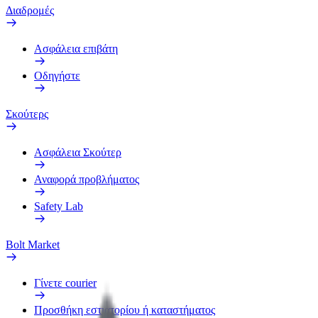
Διαδρομές
Ασφάλεια επιβάτη
Οδηγήστε
Σκούτερς
Ασφάλεια Σκούτερ
Αναφορά προβλήματος
Safety Lab
Bolt Market
Γίνετε courier
Προσθήκη εστιατορίου ή καταστήματος