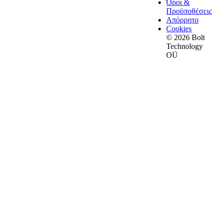
Όροι &
Προϋποθέσεις
Απόρρητο
Cookies
© 2026 Bolt
Technology
OÜ