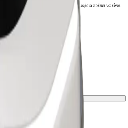
οδηγό πριν την παραλαβή. Τα αναπηρικά αμαξίδια πρέπει να είναι