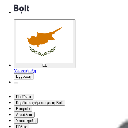
EL
Υποστήριξη
Εγγραφή
Προϊόντα
Κερδίστε χρήματα με τη Bolt
Εταιρεία
Ασφάλεια
Υποστήριξη
Πόλεις