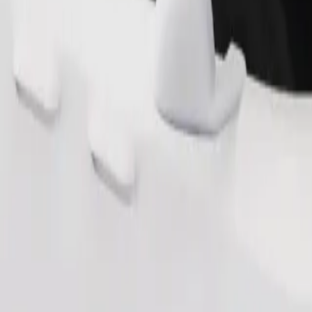
ς και άτομα με αναπηρία. Αν έχετε ειδικά αιτήματα, ενημερώστε τον 
Παραγγελία διαδρομής