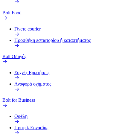
Bolt Food
Γίνετε courier
Προσθήκη εστιατορίου ή καταστήματος
Bolt Οδηγός
Συχνές Ερωτήσεις
Αναφορά οχήματος
Bolt for Business
Οφέλη
Προφίλ Εργασίας