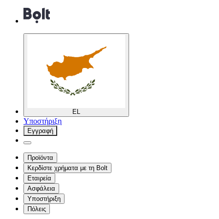
EL
Υποστήριξη
Εγγραφή
Προϊόντα
Κερδίστε χρήματα με τη Bolt
Εταιρεία
Ασφάλεια
Υποστήριξη
Πόλεις