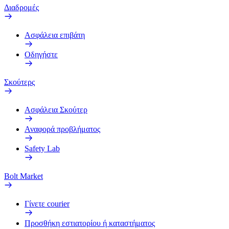
Διαδρομές
Ασφάλεια επιβάτη
Οδηγήστε
Σκούτερς
Ασφάλεια Σκούτερ
Αναφορά προβλήματος
Safety Lab
Bolt Market
Γίνετε courier
Προσθήκη εστιατορίου ή καταστήματος