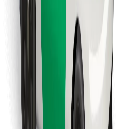
Βρείτε το αγαπημένο σας φαγητό!
Κατεβάστε την εφαρμογή Bolt Food