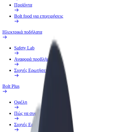
Προϊόντα
Bolt food για επιχειρήσεις
Ηλεκτρικά ποδήλατα
Safety Lab
Αναφορά προβλήματος
Συχνές Ερωτήσεις
Bolt Plus
Οφέλη
Πώς να συμμετάσχετε
Συχνές Ερωτήσεις