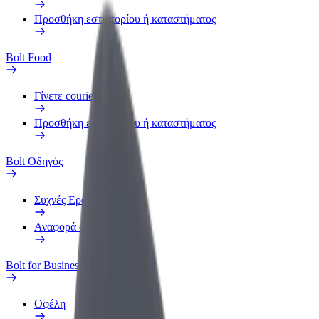
Προσθήκη εστιατορίου ή καταστήματος
Bolt Food
Γίνετε courier
Προσθήκη εστιατορίου ή καταστήματος
Bolt Οδηγός
Συχνές Ερωτήσεις
Αναφορά οχήματος
Bolt for Business
Οφέλη