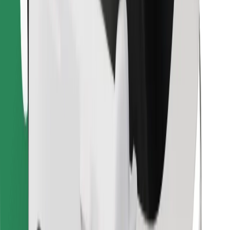
Κατέβασε την εφαρμογή Bolt
Βρείτε το αγαπημένο σας φαγητό!
Κατεβάστε την εφαρμογή Bolt Food