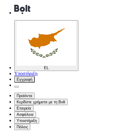
EL
Υποστήριξη
Εγγραφή
Προϊόντα
Κερδίστε χρήματα με τη Bolt
Εταιρεία
Ασφάλεια
Υποστήριξη
Πόλεις