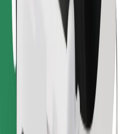
Βρείτε το αγαπημένο σας φαγητό!
Κατεβάστε την εφαρμογή Bolt Food