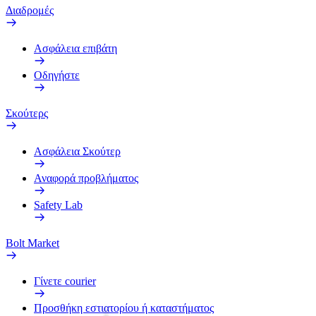
Διαδρομές
Ασφάλεια επιβάτη
Οδηγήστε
Σκούτερς
Ασφάλεια Σκούτερ
Αναφορά προβλήματος
Safety Lab
Bolt Market
Γίνετε courier
Προσθήκη εστιατορίου ή καταστήματος