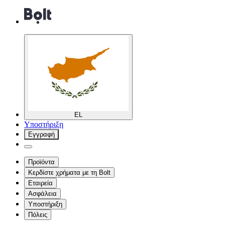
EL
Υποστήριξη
Εγγραφή
Προϊόντα
Κερδίστε χρήματα με τη Bolt
Εταιρεία
Ασφάλεια
Υποστήριξη
Πόλεις