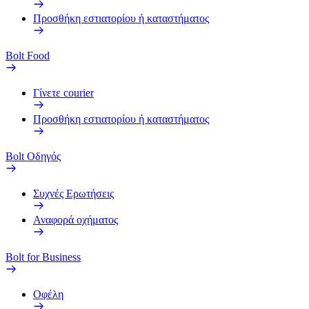
Προσθήκη εστιατορίου ή καταστήματος
Bolt Food
Γίνετε courier
Προσθήκη εστιατορίου ή καταστήματος
Bolt Οδηγός
Συχνές Ερωτήσεις
Αναφορά οχήματος
Bolt for Business
Οφέλη