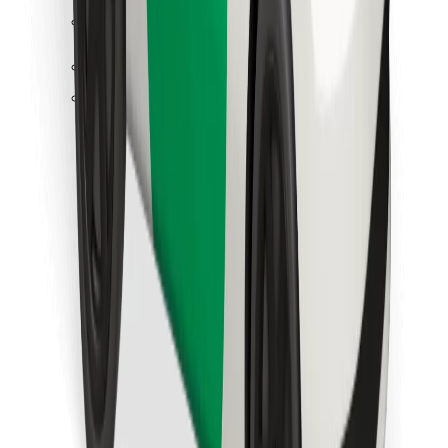
Κατέβασε την εφαρμογή Bolt
Βρείτε το αγαπημένο σας φαγητό!
Κατεβάστε την εφαρμογή Bolt Food