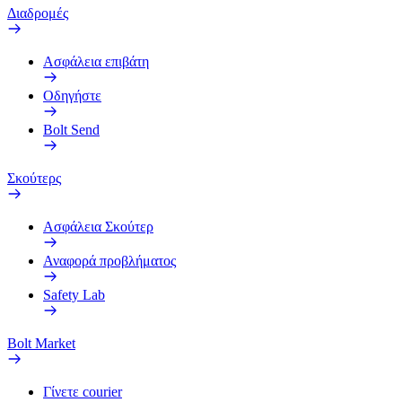
Διαδρομές
Ασφάλεια επιβάτη
Οδηγήστε
Bolt Send
Σκούτερς
Ασφάλεια Σκούτερ
Αναφορά προβλήματος
Safety Lab
Bolt Market
Γίνετε courier