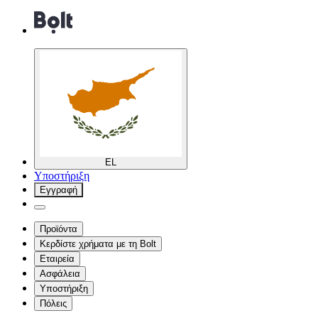
EL
Υποστήριξη
Εγγραφή
Προϊόντα
Κερδίστε χρήματα με τη Bolt
Εταιρεία
Ασφάλεια
Υποστήριξη
Πόλεις