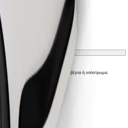
ίσματα πρέπει να προστατεύονται με κουβέρτα ή υπόστρωμα.