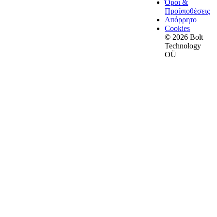
Όροι &
Προϋποθέσεις
Απόρρητο
Cookies
© 2026 Bolt
Technology
OÜ