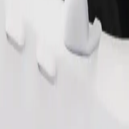
Παραγγελία διαδρομής
θηκευτικό χώρο