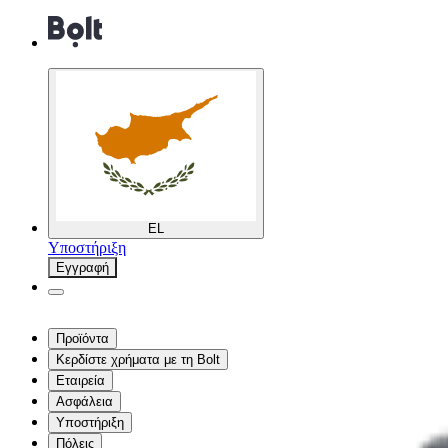
EL
Υποστήριξη
Εγγραφή
Προϊόντα
Κερδίστε χρήματα με τη Bolt
Εταιρεία
Ασφάλεια
Υποστήριξη
Πόλεις