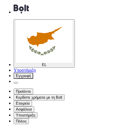
EL
Υποστήριξη
Εγγραφή
Προϊόντα
Κερδίστε χρήματα με τη Bolt
Εταιρεία
Ασφάλεια
Υποστήριξη
Πόλεις