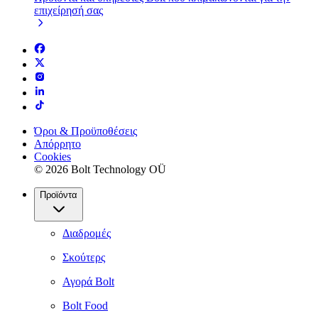
επιχείρησή σας
Όροι & Προϋποθέσεις
Απόρρητο
Cookies
© 2026 Bolt Technology OÜ
Προϊόντα
Διαδρομές
Σκούτερς
Αγορά Bolt
Bolt Food