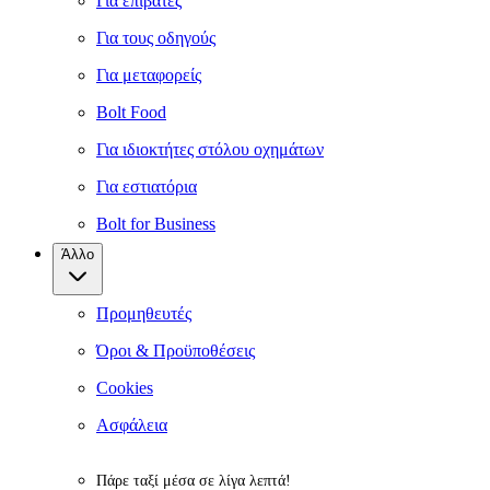
Για επιβάτες
Για τους οδηγούς
Για μεταφορείς
Bolt Food
Για ιδιοκτήτες στόλου οχημάτων
Για εστιατόρια
Bolt for Business
Άλλο
Προμηθευτές
Όροι & Προϋποθέσεις
Cookies
Ασφάλεια
Πάρε ταξί μέσα σε λίγα λεπτά!