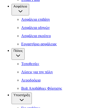
Ασφάλεια
Ασφάλεια επιβάτη
Ασφάλεια οδηγών
Ασφάλεια σκούτερ
Εργαστήριο ασφάλειας
Πόλεις
Τοποθεσίες
Λύσεις για την πόλη
Αεροδρόμια
Bolt Αποβάθρες Φόρτισης
Υποστήριξη