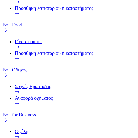
Προσθήκη εστιατορίου ή καταστήματος
Bolt Food
Γίνετε courier
Προσθήκη εστιατορίου ή καταστήματος
Bolt Οδηγός
Συχνές Ερωτήσεις
Αναφορά οχήματος
Bolt for Business
Οφέλη