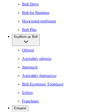
Bolt Drive
Bolt for Business
Ηλεκτρικά ποδήλατα
Bolt Plus
Κερδίστε με Bolt
Οδηγοί
Απολαβές οδηγών
Διανομείς
Απολαβές διανομέων
Bolt Εμπόρους Τροφίμων
Στόλοι
Franchises
Εταιρεία