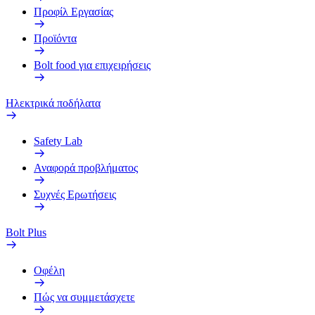
Προφίλ Εργασίας
Προϊόντα
Bolt food για επιχειρήσεις
Ηλεκτρικά ποδήλατα
Safety Lab
Αναφορά προβλήματος
Συχνές Ερωτήσεις
Bolt Plus
Οφέλη
Πώς να συμμετάσχετε