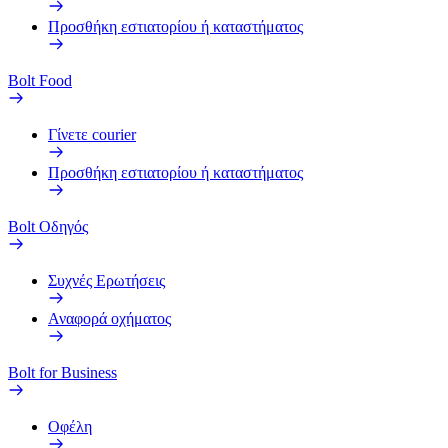
Προσθήκη εστιατορίου ή καταστήματος
Bolt Food
Γίνετε courier
Προσθήκη εστιατορίου ή καταστήματος
Bolt Οδηγός
Συχνές Ερωτήσεις
Αναφορά οχήματος
Bolt for Business
Οφέλη