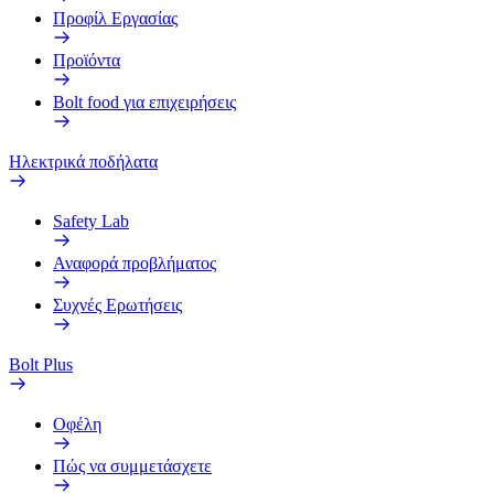
Προφίλ Εργασίας
Προϊόντα
Bolt food για επιχειρήσεις
Ηλεκτρικά ποδήλατα
Safety Lab
Αναφορά προβλήματος
Συχνές Ερωτήσεις
Bolt Plus
Οφέλη
Πώς να συμμετάσχετε