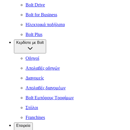
Bolt Drive
Bolt for Business
Ηλεκτρικά ποδήλατα
Bolt Plus
Κερδίστε με Bolt
Οδηγοί
Απολαβές οδηγών
Διανομείς
Απολαβές διανομέων
Bolt Εμπόρους Τροφίμων
Στόλοι
Franchises
Εταιρεία