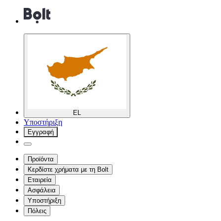
EL
Υποστήριξη
Εγγραφή
Προϊόντα
Κερδίστε χρήματα με τη Bolt
Εταιρεία
Ασφάλεια
Υποστήριξη
Πόλεις