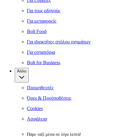
Για επιβάτες
Για τους οδηγούς
Για μεταφορείς
Bolt Food
Για ιδιοκτήτες στόλου οχημάτων
Για εστιατόρια
Bolt for Business
Άλλο
Προμηθευτές
Όροι & Προϋποθέσεις
Cookies
Ασφάλεια
Πάρε ταξί μέσα σε λίγα λεπτά!