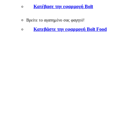
Κατέβασε την εφαρμογή Bolt
Βρείτε το αγαπημένο σας φαγητό!
Κατεβάστε την εφαρμογή Bolt Food