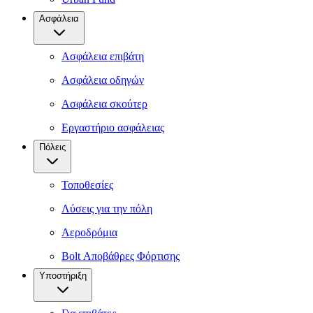
Ασφάλεια
Ασφάλεια επιβάτη
Ασφάλεια οδηγών
Ασφάλεια σκούτερ
Εργαστήριο ασφάλειας
Πόλεις
Τοποθεσίες
Λύσεις για την πόλη
Αεροδρόμια
Bolt Αποβάθρες Φόρτισης
Υποστήριξη