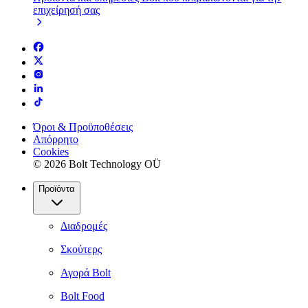
επιχείρησή σας
Όροι & Προϋποθέσεις
Απόρρητο
Cookies
© 2026 Bolt Technology OÜ
Προϊόντα
Διαδρομές
Σκούτερς
Αγορά Bolt
Bolt Food