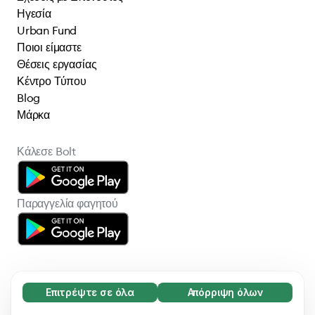
Ηγεσία
Urban Fund
Ποιοι είμαστε
Θέσεις εργασίας
Κέντρο Τύπου
Blog
Μάρκα
Κάλεσε Bolt
Παραγγελία φαγητού
Επιτρέψτε σε όλα
Απόρριψη όλων
Απαραίτητο (65)