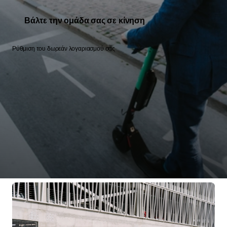
Βάλτε την ομάδα σας σε κίνηση
Ρύθμιση του δωρεάν λογαριασμού σας