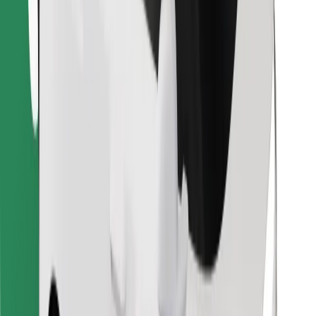
Encuentra tu comida favorita
Descargar la app de Bolt Food