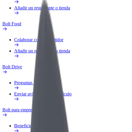
Añadir un restaurante o tienda
Bolt Food
Colaborar como repartidor
Añadir un restaurante o tienda
Bolt Drive
Preguntas frecuentes
Enviar aviso sobre un vehículo
Bolt para empresas
Beneficios