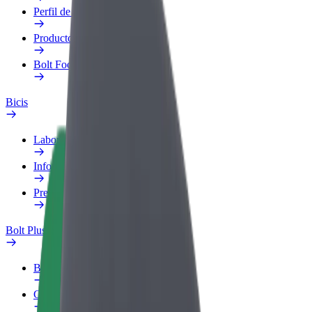
Perfil de trabajo
Productos
Bolt Food para empresas
Bicis
Laboratorio de seguridad
Informar de un problema
Preguntas frecuentes
Bolt Plus
Beneficios
Cómo unirse