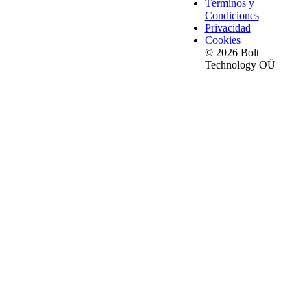
Términos y
Condiciones
Privacidad
Cookies
© 2026 Bolt
Technology OÜ