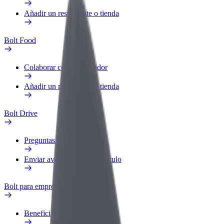
Añadir un restaurante o tienda
Bolt Food
Colaborar como repartidor
Añadir un restaurante o tienda
Bolt Drive
Preguntas frecuentes
Enviar aviso sobre un vehículo
Bolt para empresas
Beneficios