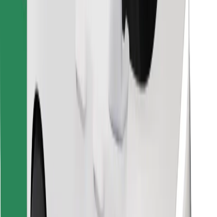
Encuentra tu comida favorita
Descargar la app de Bolt Food