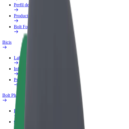
Perfil de trabajo
Productos
Bolt Food para empresas
Bicis
Laboratorio de seguridad
Informar de un problema
Preguntas frecuentes
Bolt Plus
Beneficios
Cómo unirse