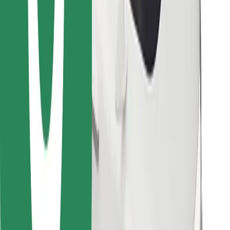
Descargar la app de Bolt Food