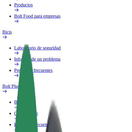
Productos
Bolt Food para empresas
Bicis
Laboratorio de seguridad
Informar de un problema
Preguntas frecuentes
Bolt Plus
Beneficios
Cómo unirse
Preguntas frecuentes