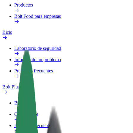
Productos
Bolt Food para empresas
Bicis
Laboratorio de seguridad
Informar de un problema
Preguntas frecuentes
Bolt Plus
Beneficios
Cómo unirse
Preguntas frecuentes