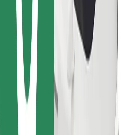
Descargar la app de Bolt Food