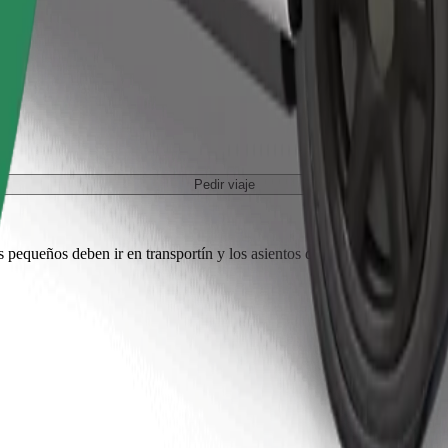
Pedir viaje
es pequeños deben ir en transportín y los asientos deben protegerse con