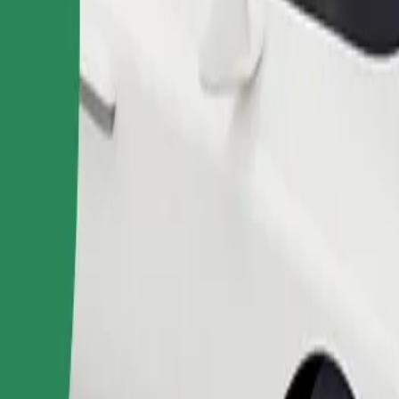
Pedir viaje
nas