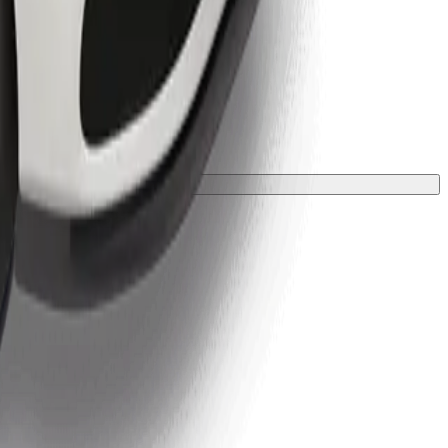
 una manta o funda.