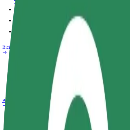
Perfil de trabajo
Productos
Bolt Food para empresas
Bicis
Laboratorio de seguridad
Informar de un problema
Preguntas frecuentes
Bolt Plus
Beneficios
Cómo unirse