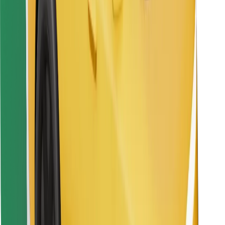
Descargar la app de Bolt Food