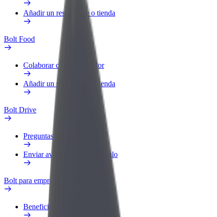
Añadir un restaurante o tienda
Bolt Food
Colaborar como repartidor
Añadir un restaurante o tienda
Bolt Drive
Preguntas frecuentes
Enviar aviso sobre un vehículo
Bolt para empresas
Beneficios