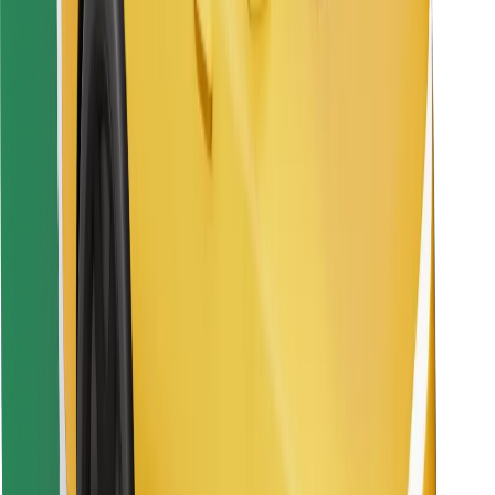
Encuentra tu comida favorita
Descargar la app de Bolt Food