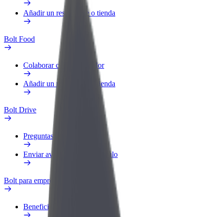
Añadir un restaurante o tienda
Bolt Food
Colaborar como repartidor
Añadir un restaurante o tienda
Bolt Drive
Preguntas frecuentes
Enviar aviso sobre un vehículo
Bolt para empresas
Beneficios