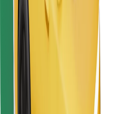
Descargar la app de Bolt Food