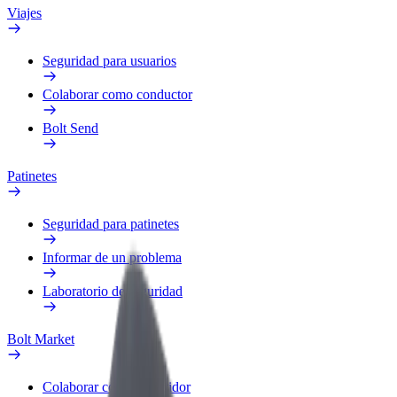
Viajes
Seguridad para usuarios
Colaborar como conductor
Bolt Send
Patinetes
Seguridad para patinetes
Informar de un problema
Laboratorio de seguridad
Bolt Market
Colaborar como repartidor