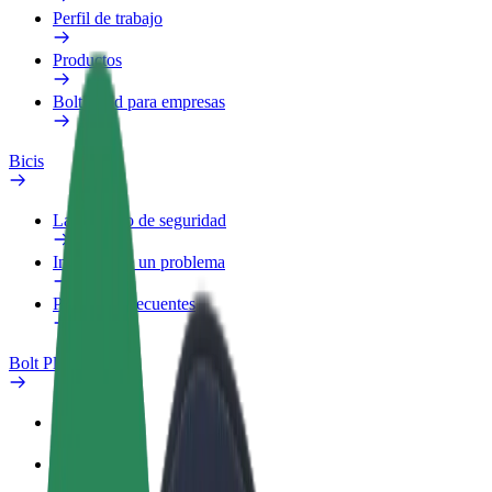
Perfil de trabajo
Productos
Bolt Food para empresas
Bicis
Laboratorio de seguridad
Informar de un problema
Preguntas frecuentes
Bolt Plus
Beneficios
Cómo unirse