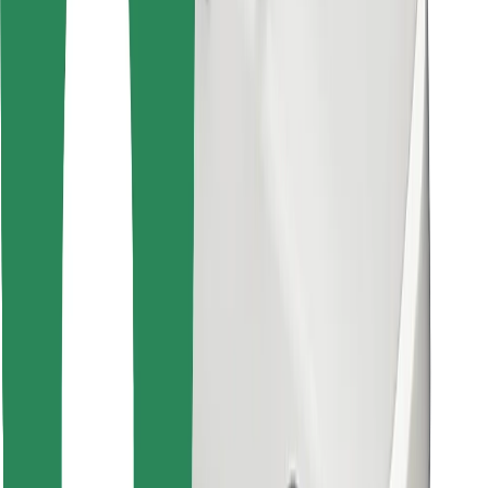
Encuentra tu comida favorita
Descargar la app de Bolt Food