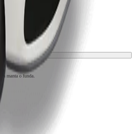
 una manta o funda.