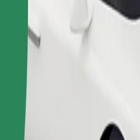
Pedir viaje
nas