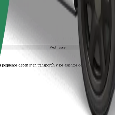
Pedir viaje
es pequeños deben ir en transportín y los asientos deben protegerse con