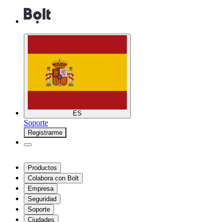
ES
Soporte
Registrarme
Productos
Colabora con Bolt
Empresa
Seguridad
Soporte
Ciudades