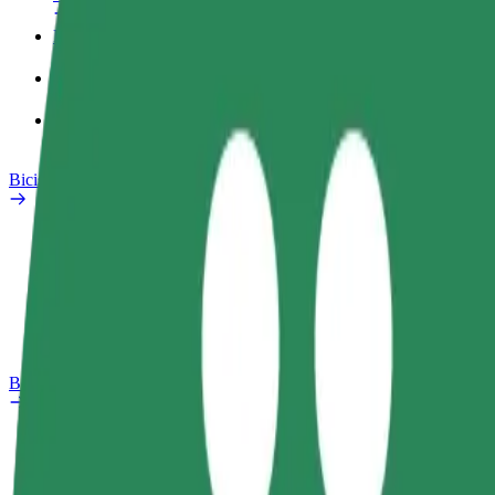
Perfil de trabajo
Productos
Bolt Food para empresas
Bicis
Laboratorio de seguridad
Informar de un problema
Preguntas frecuentes
Bolt Plus
Beneficios
Cómo unirse