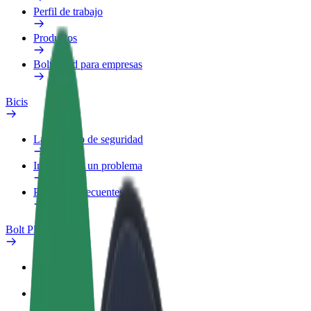
Perfil de trabajo
Productos
Bolt Food para empresas
Bicis
Laboratorio de seguridad
Informar de un problema
Preguntas frecuentes
Bolt Plus
Beneficios
Cómo unirse