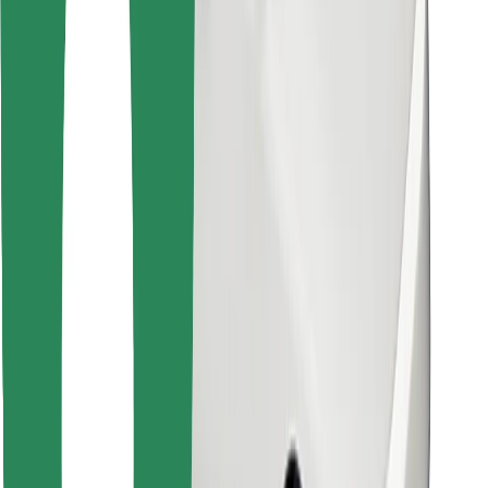
Encuentra tu comida favorita
Descargar la app de Bolt Food