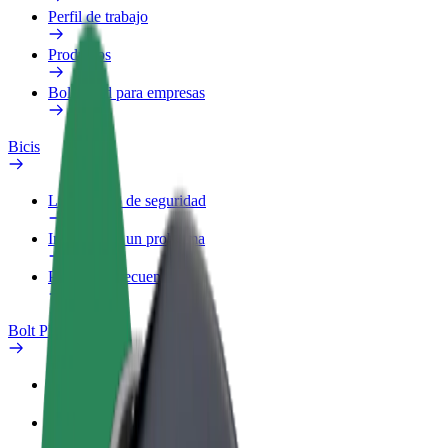
Perfil de trabajo
Productos
Bolt Food para empresas
Bicis
Laboratorio de seguridad
Informar de un problema
Preguntas frecuentes
Bolt Plus
Beneficios
Cómo unirse