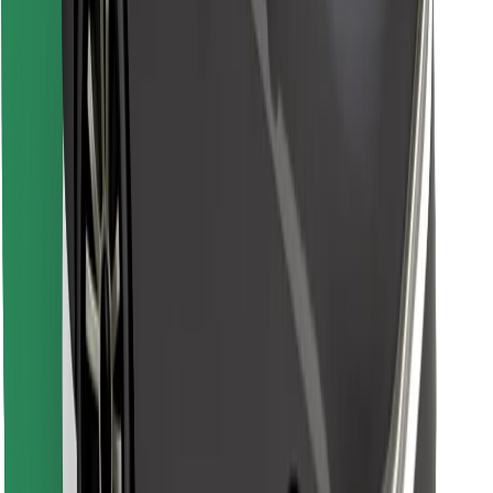
Encuentra tu comida favorita
Descargar la app de Bolt Food