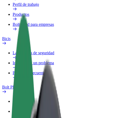
Perfil de trabajo
Productos
Bolt Food para empresas
Bicis
Laboratorio de seguridad
Informar de un problema
Preguntas frecuentes
Bolt Plus
Beneficios
Cómo unirse