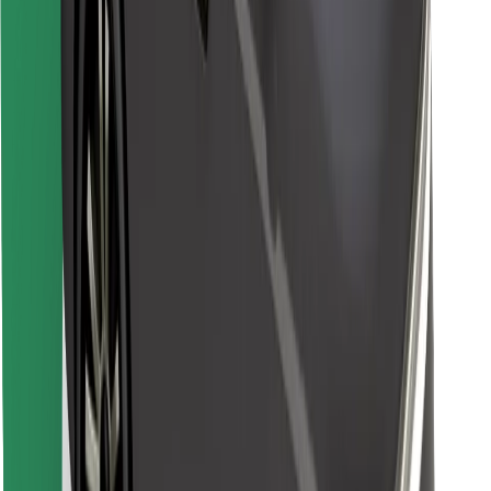
Encuentra tu comida favorita
Descargar la app de Bolt Food