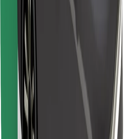
Descargar la app de Bolt Food