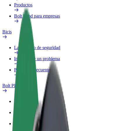
Productos
Bolt Food para empresas
Bicis
Laboratorio de seguridad
Informar de un problema
Preguntas frecuentes
Bolt Plus
Beneficios
Cómo unirse
Preguntas frecuentes