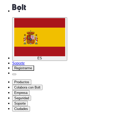
ES
Soporte
Registrarme
Productos
Colabora con Bolt
Empresa
Seguridad
Soporte
Ciudades