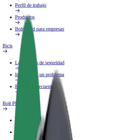
Perfil de trabajo
Productos
Bolt Food para empresas
Bicis
Laboratorio de seguridad
Informar de un problema
Preguntas frecuentes
Bolt Plus
Beneficios
Cómo unirse