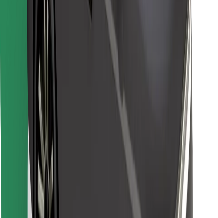
Encuentra tu comida favorita
Descargar la app de Bolt Food