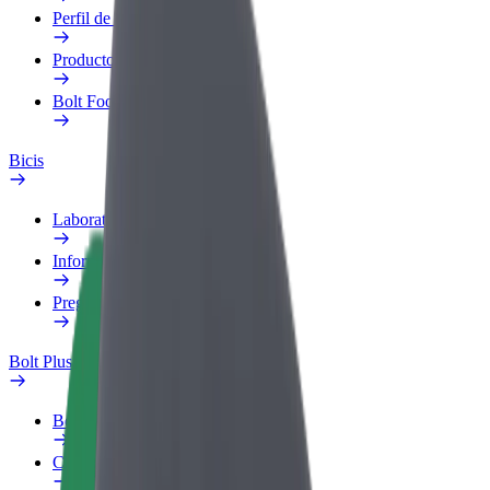
Perfil de trabajo
Productos
Bolt Food para empresas
Bicis
Laboratorio de seguridad
Informar de un problema
Preguntas frecuentes
Bolt Plus
Beneficios
Cómo unirse