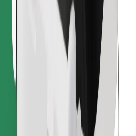
Encuentra tu comida favorita
Descargar la app de Bolt Food