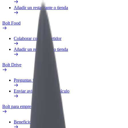
Añadir un restaurante o tienda
Bolt Food
Colaborar como repartidor
Añadir un restaurante o tienda
Bolt Drive
Preguntas frecuentes
Enviar aviso sobre un vehículo
Bolt para empresas
Beneficios