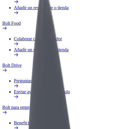
Añadir un restaurante o tienda
Bolt Food
Colaborar como repartidor
Añadir un restaurante o tienda
Bolt Drive
Preguntas frecuentes
Enviar aviso sobre un vehículo
Bolt para empresas
Beneficios