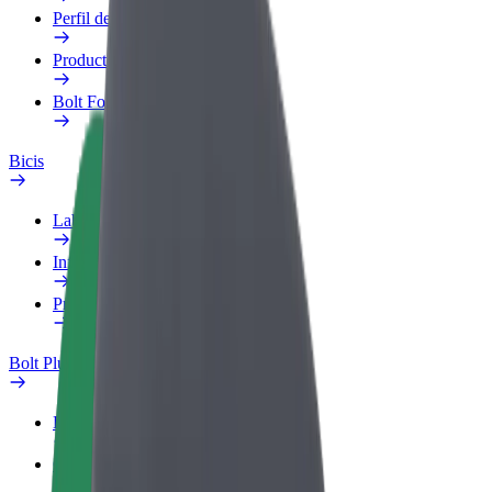
Perfil de trabajo
Productos
Bolt Food para empresas
Bicis
Laboratorio de seguridad
Informar de un problema
Preguntas frecuentes
Bolt Plus
Beneficios
Cómo unirse