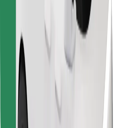
Encuentra tu comida favorita
Descargar la app de Bolt Food