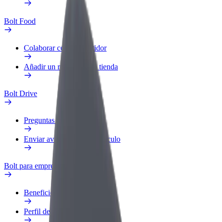
Bolt Food
Colaborar como repartidor
Añadir un restaurante o tienda
Bolt Drive
Preguntas frecuentes
Enviar aviso sobre un vehículo
Bolt para empresas
Beneficios
Perfil de trabajo