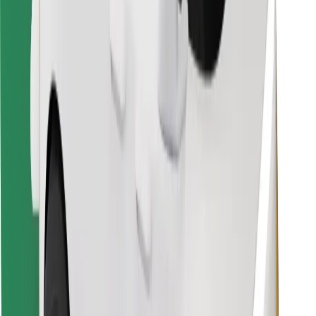
Descargar la app de Bolt Food