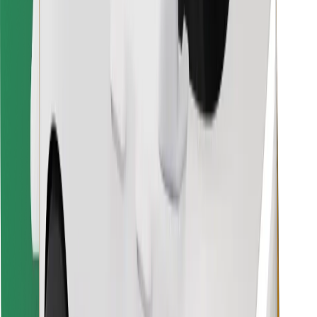
Encuentra tu comida favorita
Descargar la app de Bolt Food