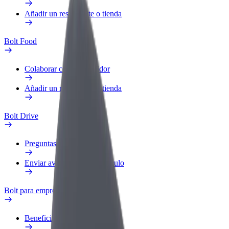
Añadir un restaurante o tienda
Bolt Food
Colaborar como repartidor
Añadir un restaurante o tienda
Bolt Drive
Preguntas frecuentes
Enviar aviso sobre un vehículo
Bolt para empresas
Beneficios