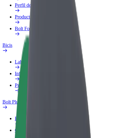
Perfil de trabajo
Productos
Bolt Food para empresas
Bicis
Laboratorio de seguridad
Informar de un problema
Preguntas frecuentes
Bolt Plus
Beneficios
Cómo unirse