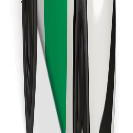
Descargar la app de Bolt Food