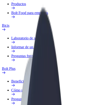
Productos
Bolt Food para empresas
Bicis
Laboratorio de seguridad
Informar de un problema
Preguntas frecuentes
Bolt Plus
Beneficios
Cómo unirse
Preguntas frecuentes