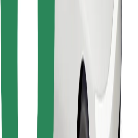
Descargar la app de Bolt Food