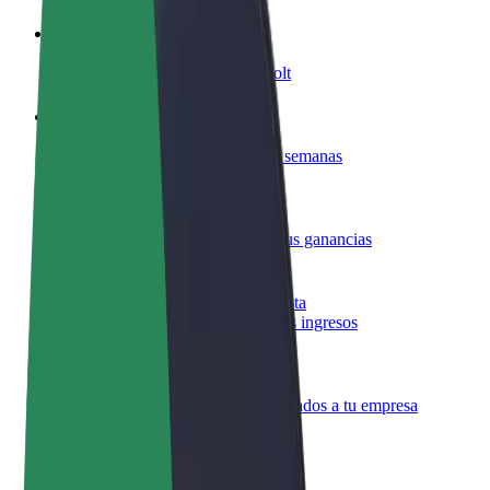
Colaborar como conductor
Gana dinero colaborando con Bolt
Colaborar como repartidor
Reparte comida y cobra todas las semanas
Añadir un restaurante o tienda
Llega a más clientes y maximiza tus ganancias
Registrarse como propietario de flota
Añade tu flota a Bolt y potencia tus ingresos
Bolt para empresas
Productos y servicios de Bolt adaptados a tu empresa